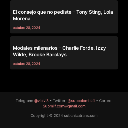
69
El consejo que no pediste – Tony Sting, Lola
Morena
octubre 28, 2024
69
Modales milenarios – Charlie Forde, Izzy
Wilde, Brooke Barclays
octubre 28, 2024
Telegram:
@vicivi3
• Twitter:
@subcolombia1
• Correo:
Submilf.com@gmail.com
Copyright © 2024 subchicatrans.com