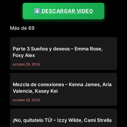
⬇️ DESCARGAR VIDEO
Más de 69
69
Parte 3 Sueños y deseos – Emma Rose,
Foxy Alex
octubre 29, 2024
69
Mezcla de conexiones – Kenna James, Aria
Valencia, Kasey Kei
octubre 29, 2024
69
¡No, quítatelo TÚ! – Izzy Wilde, Cami Strella