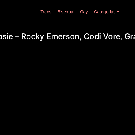
Trans
Bisexual
Gay
Categorias ▾
psie – Rocky Emerson, Codi Vore, Gr