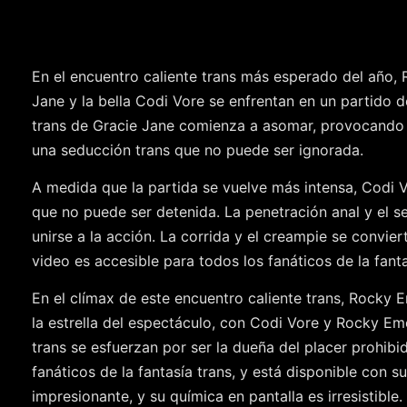
En el encuentro caliente trans más esperado del año, 
Jane y la bella Codi Vore se enfrentan en un partido 
trans de Gracie Jane comienza a asomar, provocando un
una seducción trans que no puede ser ignorada.
A medida que la partida se vuelve más intensa, Codi V
que no puede ser detenida. La penetración anal y el
unirse a la acción. La corrida y el creampie se conviert
video es accesible para todos los fanáticos de la fanta
En el clímax de este encuentro caliente trans, Rocky 
la estrella del espectáculo, con Codi Vore y Rocky Em
trans se esfuerzan por ser la dueña del placer prohibi
fanáticos de la fantasía trans, y está disponible con
impresionante, y su química en pantalla es irresistible.