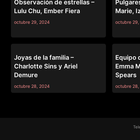
Observación de estrellas –
Pulgare
Lulu Chu, Ember Fiera
Marie, I
octubre 29, 2024
octubre 29,
69
69
Joyas de la familia –
Equipo d
Charlotte Sins y Ariel
Emma Ma
Demure
Spears
octubre 28, 2024
octubre 28,
Tel