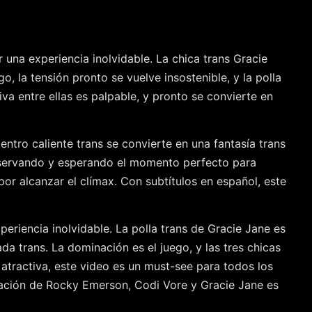
una experiencia inolvidable. La chica trans Gracie
 la tensión pronto se vuelve insostenible, y la polla
a entre ellas es palpable, y pronto se convierte en
ntro caliente trans se convierte en una fantasía trans
observando y esperando el momento perfecto para
 por alcanzar el clímax. Con subtítulos en español, este
eriencia inolvidable. La polla trans de Gracie Jane es
a trans. La dominación es el juego, y las tres chicas
 atractiva, este video es un must-see para todos los
ctuación de Rocky Emerson, Codi Vore y Gracie Jane es