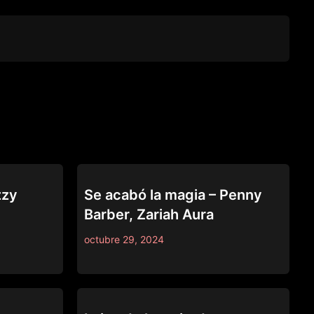
69
zzy
Se acabó la magia – Penny
Barber, Zariah Aura
octubre 29, 2024
69