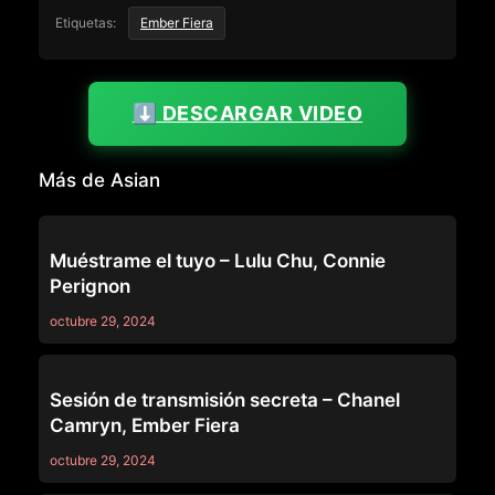
Etiquetas:
Ember Fiera
⬇️ DESCARGAR VIDEO
Más de Asian
ASIAN
Muéstrame el tuyo – Lulu Chu, Connie
Perignon
octubre 29, 2024
ASIAN
Sesión de transmisión secreta – Chanel
Camryn, Ember Fiera
octubre 29, 2024