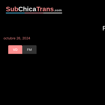
Sub
Chica
Trans
.com
octubre 26, 2024
VD
FM