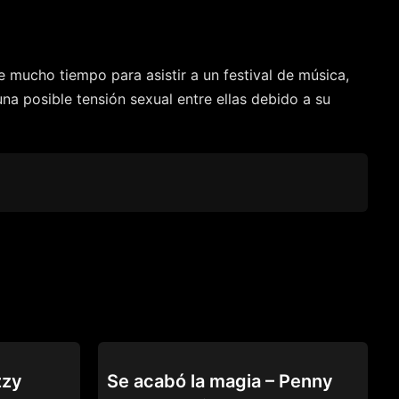
 mucho tiempo para asistir a un festival de música,
a posible tensión sexual entre ellas debido a su
69
zzy
Se acabó la magia – Penny