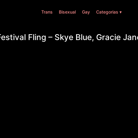
Trans
Bisexual
Gay
Categorias ▾
Festival Fling – Skye Blue, Gracie Jan