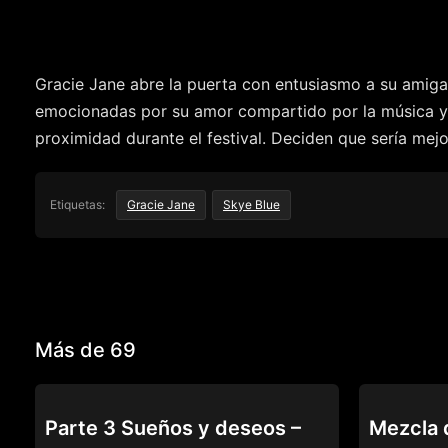
Gracie Jane abre la puerta con entusiasmo a su amiga 
emocionadas por su amor compartido por la música y su
proximidad durante el festival. Deciden que sería mejo
Etiquetas:
Gracie Jane
Skye Blue
Más de 69
69
69
Parte 3 Sueños y deseos –
Mezcla 