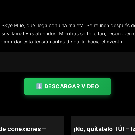
Skye Blue, que llega con una maleta. Se reúnen después de
s llamativos atuendos. Mientras se felicitan, reconocen un
r abordar esta tensión antes de partir hacia el evento.
⬇️ DESCARGAR VIDEO
69
de conexiones –
¡No, quítatelo TÚ! – I