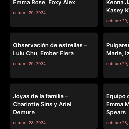
Emma Rose, Foxy Alex
Kenna J
Kasey K
octubre 29, 2024
octubre 29,
69
69
Observación de estrellas –
Pulgare
Lulu Chu, Ember Fiera
Marie, I
octubre 29, 2024
octubre 29,
69
69
Joyas de la familia –
Equipo d
Charlotte Sins y Ariel
Emma Ma
Demure
Spears
octubre 28, 2024
octubre 28,