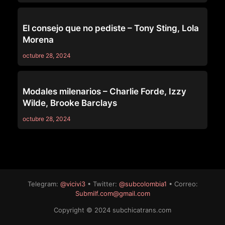
69
El consejo que no pediste – Tony Sting, Lola
Morena
octubre 28, 2024
69
Modales milenarios – Charlie Forde, Izzy
Wilde, Brooke Barclays
octubre 28, 2024
Telegram:
@vicivi3
• Twitter:
@subcolombia1
• Correo:
Submilf.com@gmail.com
Copyright © 2024 subchicatrans.com