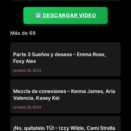
⬇️ DESCARGAR VIDEO
Más de 69
69
Parte 3 Sueños y deseos – Emma Rose,
Foxy Alex
octubre 29, 2024
69
Mezcla de conexiones – Kenna James, Aria
Valencia, Kasey Kei
octubre 29, 2024
69
¡No, quítatelo TÚ! – Izzy Wilde, Cami Strella