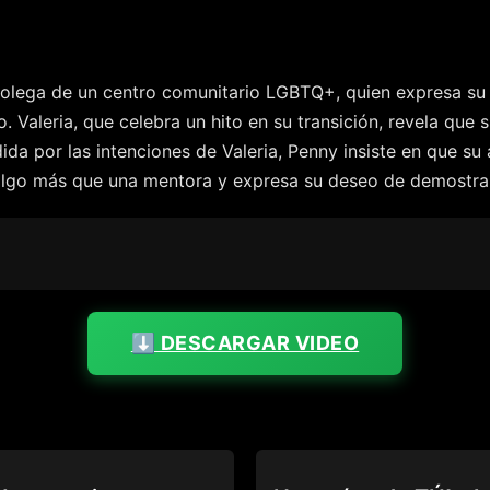
a colega de un centro comunitario LGBTQ+, quien expresa s
. Valeria, que celebra un hito en su transición, revela que
da por las intenciones de Valeria, Penny insiste en que s
algo más que una mentora y expresa su deseo de demostrar
⬇️ DESCARGAR VIDEO
69