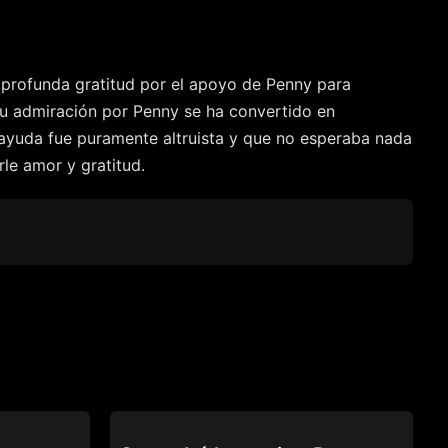
u profunda gratitud por el apoyo de Penny para
 su admiración por Penny se ha convertido en
u ayuda fue puramente altruista y que no esperaba nada
le amor y gratitud.
69