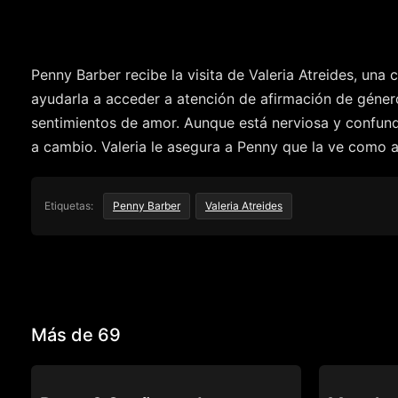
Penny Barber recibe la visita de Valeria Atreides, un
ayudarla a acceder a atención de afirmación de género
sentimientos de amor. Aunque está nerviosa y confundi
a cambio. Valeria le asegura a Penny que la ve como 
Etiquetas:
Penny Barber
Valeria Atreides
Más de 69
69
69