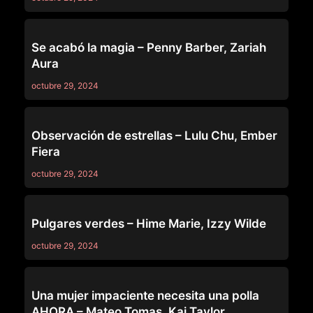
69
Se acabó la magia – Penny Barber, Zariah
Aura
octubre 29, 2024
69
Observación de estrellas – Lulu Chu, Ember
Fiera
octubre 29, 2024
69
Pulgares verdes – Hime Marie, Izzy Wilde
octubre 29, 2024
69
Una mujer impaciente necesita una polla
AHORA – Mateo Tomas, Kai Taylor