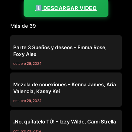
⬇️ DESCARGAR VIDEO
Más de 69
69
Parte 3 Sueños y deseos – Emma Rose,
Foxy Alex
octubre 29, 2024
69
Mezcla de conexiones – Kenna James, Aria
Valencia, Kasey Kei
octubre 29, 2024
69
¡No, quítatelo TÚ! – Izzy Wilde, Cami Strella
octubre 29, 2024